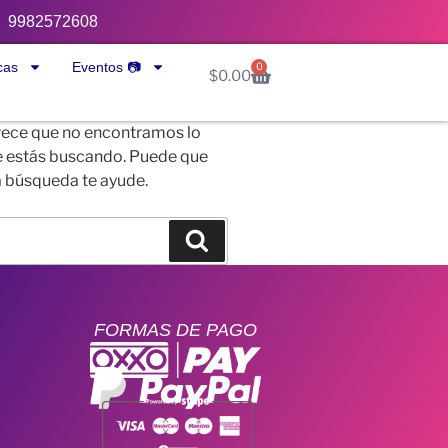
9982572608
cas
Eventos 📷
0
$
0.00
ece que no encontramos lo
 estás buscando. Puede que
 búsqueda te ayude.
FORMAS DE PAGO