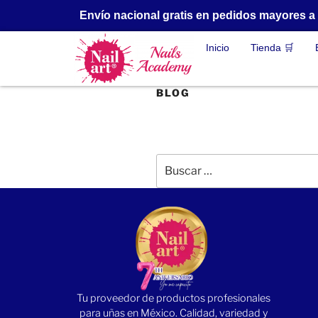
Envío nacional gratis en pedidos mayores 
Inicio
Tienda 🛒
BLOG
Tu proveedor de productos profesionales
para uñas en México. Calidad, variedad y