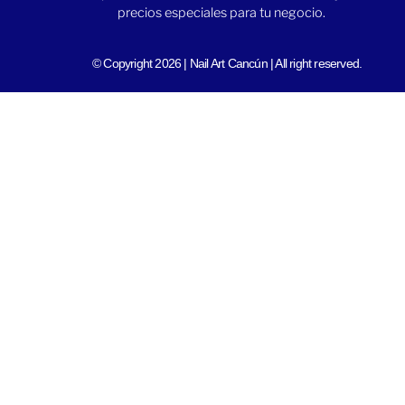
precios especiales para tu negocio.
© Copyright 2026 | Nail Art Cancún | All right reserved.