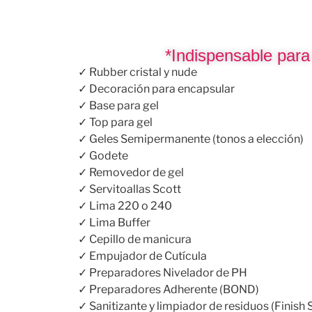
*Indispensable para e
✓ Rubber cristal y nude
✓ Decoración para encapsular
✓ Base para gel
✓ Top para gel
✓ Geles Semipermanente (tonos a elección)
✓ Godete
✓ Removedor de gel
✓ Servitoallas Scott
✓ Lima 220 o 240
✓ Lima Buffer
✓ Cepillo de manicura
✓ Empujador de Cutícula
✓ Preparadores Nivelador de PH
✓ Preparadores Adherente (BOND)
✓ Sanitizante y limpiador de residuos (Finish 