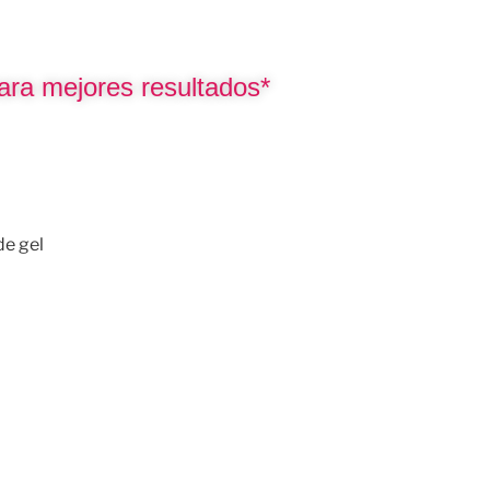
ara mejores resultados*
e gel