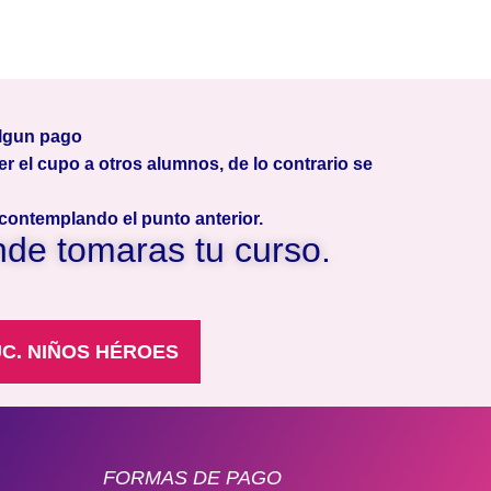
algun pago
r el cupo a otros alumnos, de lo contrario se
contemplando el punto anterior.
nde tomaras tu curso.
C. NIÑOS HÉROES
FORMAS DE PAGO