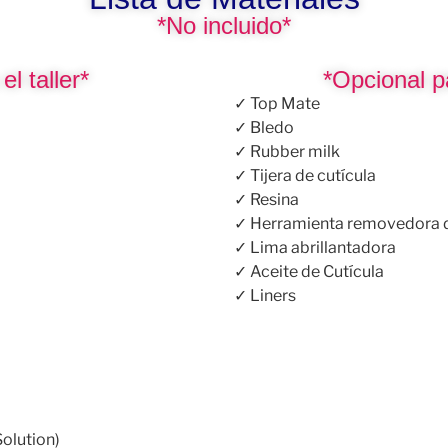
*No incluido*
l taller*
*Opcional p
✓ Top Mate
✓ Bledo
✓ Rubber milk
✓ Tijera de cutícula
✓ Resina
✓ Herramienta removedora d
✓ Lima abrillantadora
✓ Aceite de Cutícula
✓ Liners
Solution)