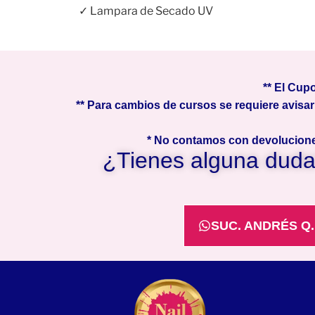
✓ Lampara de Secado UV
** El Cup
** Para cambios de cursos se requiere avisar
* No contamos con devoluciones
¿Tienes alguna duda?
SUC. ANDRÉS Q