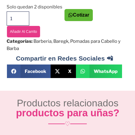
Solo quedan 2 disponibles
Cotizar
Añadir Al Carrito
Categorías:
Barberia
,
Baregk
,
Pomadas para Cabello y
Barba
Compartir en Redes Sociales 📲
Facebook
X
WhatsApp
Productos relacionados
productos para uñas?
♡