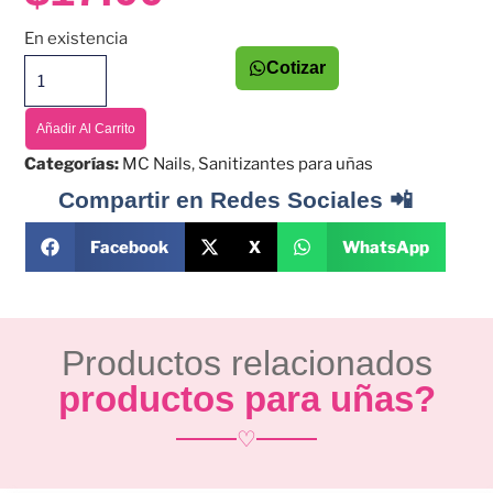
En existencia
Cotizar
Añadir Al Carrito
Categorías:
MC Nails
,
Sanitizantes para uñas
Compartir en Redes Sociales 📲
Facebook
X
WhatsApp
Productos relacionados
productos para uñas?
♡