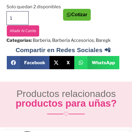
Solo quedan 2 disponibles
Cotizar
Añadir Al Carrito
Categorías:
Barberia
,
Barbería Accesorios
,
Baregk
Compartir en Redes Sociales 📲
Facebook
X
WhatsApp
Productos relacionados
productos para uñas?
♡