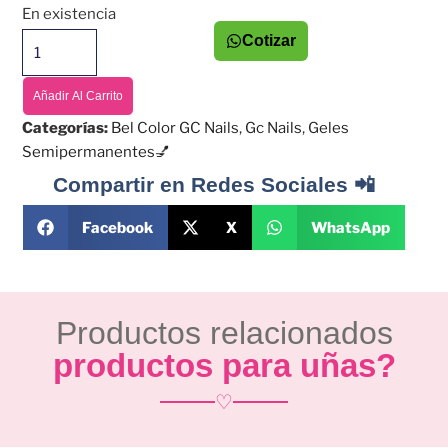
En existencia
Cotizar
Añadir Al Carrito
Categorías:
Bel Color GC Nails
,
Gc Nails
,
Geles
Semipermanentes💅
Compartir en Redes Sociales 📲
Facebook
X
WhatsApp
Productos relacionados
productos para uñas?
♡