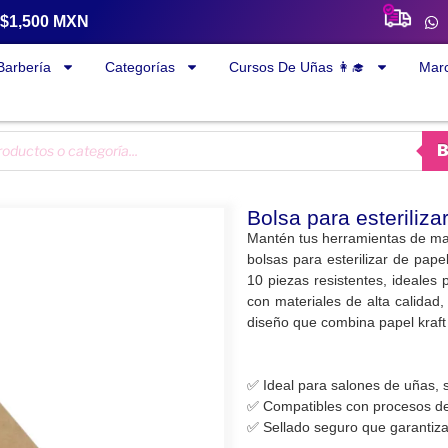
a $1,500 MXN
Barbería
Categorías
Cursos De Uñas 👩‍🎓
Mar
Bolsa para esteriliza
Mantén tus herramientas de man
bolsas para esterilizar de pap
10 piezas resistentes, ideales 
con materiales de alta calidad,
diseño que combina papel kraft 
✅ Ideal para salones de uñas, 
✅ Compatibles con procesos de
✅ Sellado seguro que garantiza