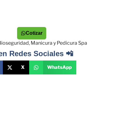
Cotizar
Bioseguridad
,
Manicura y Pedicura Spa
en Redes Sociales 📲
X
WhatsApp