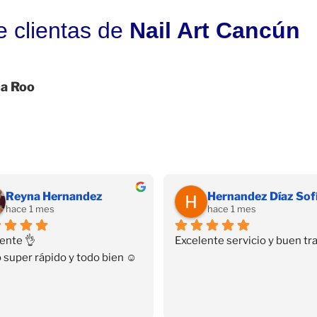
e clientas de
Nail Art Cancún
na Roo
Reyna Hernandez
hace 1 mes
hace 1 mes
ente 👌
Excelente servicio y buen tra
 super rápido y todo bien ☺️