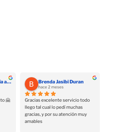
Hernandez Díaz Sofía alessandra
Brenda Jasibi Duran
hace 2 meses
to 🤗
Gracias excelente servicio todo 
llego tal cual lo pedí muchas 
gracias, y por su atención muy 
amables