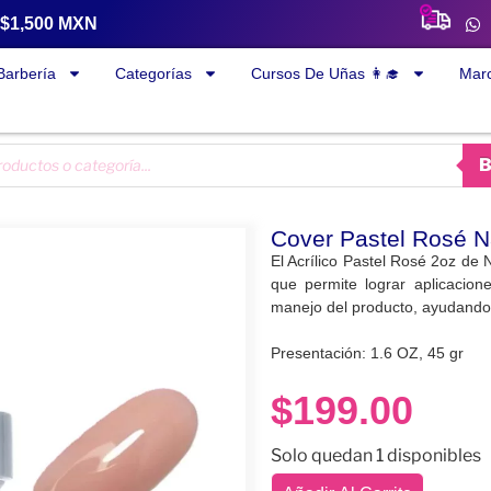
a $1,500 MXN
Barbería
Categorías
Cursos De Uñas 👩‍🎓
Mar
Cover Pastel Rosé Na
El Acrílico Pastel Rosé 2oz de 
que permite lograr aplicacione
manejo del producto, ayudando 
Presentación: 1.6 OZ, 45 gr
$
199.00
Solo quedan 1 disponibles