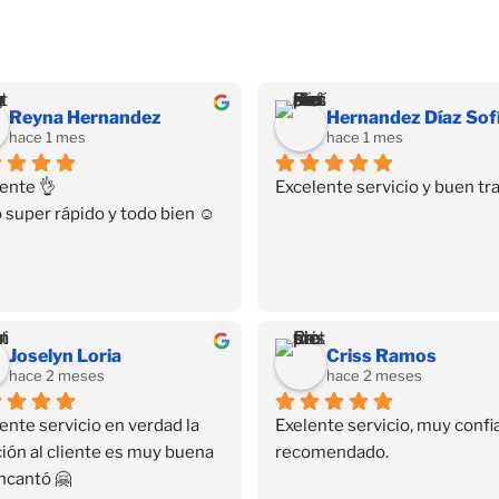
Reyna Hernandez
hace 1 mes
hace 1 mes
ente 👌
Excelente servicio y buen tra
 super rápido y todo bien ☺️
Joselyn Loria
Criss Ramos
hace 2 meses
hace 2 meses
ente servicio en verdad la 
Exelente servicio, muy confia
ión al cliente es muy buena 
recomendado.
ncantó 🤗