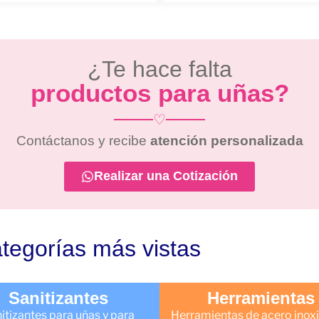
¿Te hace falta
productos para uñas?
♡
Contáctanos y recibe
atención personalizada
Realizar una Cotización
tegorías más vistas
Sanitizantes
Herramientas
itizantes para uñas y para
Herramientas de acero inoxi