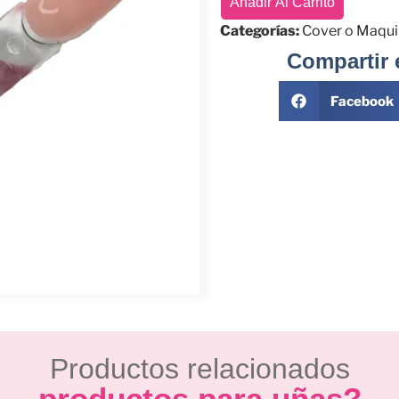
Añadir Al Carrito
Categorías:
Cover o Maquil
Compartir 
Facebook
Productos relacionados
productos para uñas?