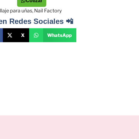
Cotizar
laje para uñas
,
Nail Factory
en Redes Sociales 📲
X
WhatsApp