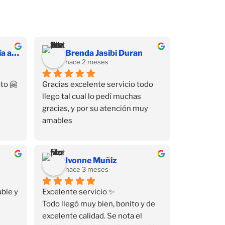
Hernandez Díaz Sofía alessandra
Brenda Jasibi Duran
hace 2 meses
to 🤗
Gracias excelente servicio todo 
llego tal cual lo pedí muchas 
gracias, y por su atención muy 
amables
Ivonne Muñiz
hace 3 meses
ble y 
Excelente servicio ✨
Todo llegó muy bien, bonito y de 
excelente calidad. Se nota el 