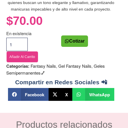
quienes buscan un tono elegante y llamativo, garantizando
manicuras impecables y de alto nivel en cada proyecto.
$
70.00
En existencia
Cotizar
Añadir Al Carrito
Categorías:
Fantasy Nails
,
Gel Fantasy Nails
,
Geles
Semipermanentes💅
Compartir en Redes Sociales 📲
Facebook
X
WhatsApp
Productos relacionados