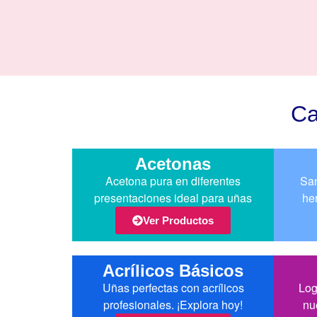
Ca
Acetonas
Acetona pura en diferentes
San
presentaciones ideal para uñas
he
Ver Productos
Acrílicos Básicos
Uñas perfectas con acrílicos
Log
profesionales. ¡Explora hoy!
nu