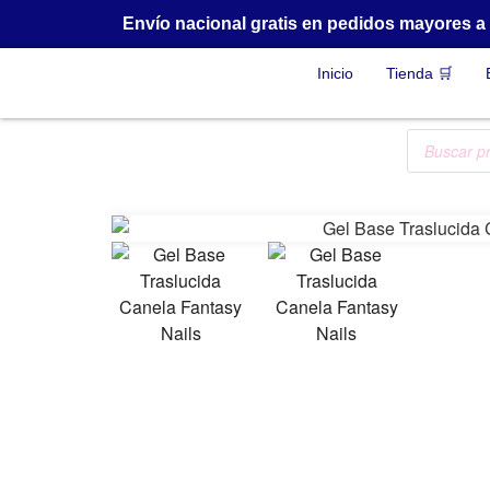
Envío nacional gratis en pedidos mayores 
Inicio
Tienda 🛒