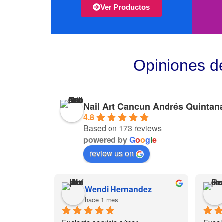
Ver Productos
Opiniones d
Nail Art Cancun Andrés Quintan
4.8
Based on 173 reviews
powered by
G
o
o
g
l
e
review us on
Wendi Hernandez
hace 1 mes
Exelente servicio súper 
Excel