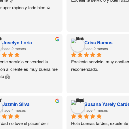
 super rápido y todo bien ☺️
Joselyn Loria
Criss Ramos
hace 2 meses
hace 2 meses
ente servicio en verdad la 
Exelente servicio, muy confiabl
ión al cliente es muy buena me 
recomendado.
tó 🤗
Jazmin Silva
hace 4 meses
hace 4 meses
dad no tuve el placer de ir 
Hola buenas tardes, excelente 