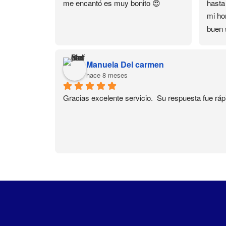
me encantó es muy bonito 😍
hasta
mi hor
buen 
domic
Much
Manuela Del carmen
hace 8 meses
Gracias excelente servicio.  Su respuesta fue ráp