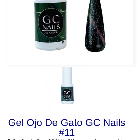
Gel Ojo De Gato GC Nails
#11