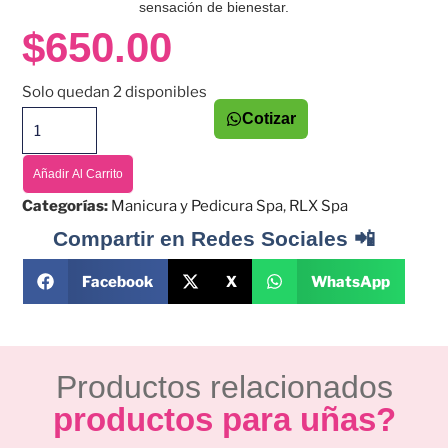
sensación de bienestar.
$
650.00
Solo quedan 2 disponibles
Cotizar
Añadir Al Carrito
Categorías:
Manicura y Pedicura Spa
,
RLX Spa
Compartir en Redes Sociales 📲
Facebook
X
WhatsApp
Productos relacionados
productos para uñas?