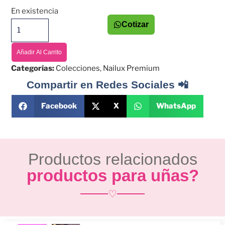
En existencia
Cotizar
Añadir Al Carrito
Categorías:
Colecciones
,
Nailux Premium
Compartir en Redes Sociales 📲
Facebook
X
WhatsApp
Productos relacionados
productos para uñas?
♡