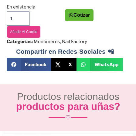
En existencia
Cotizar
Añadir Al Carrito
Categorías:
Monómeros
,
Nail Factory
Compartir en Redes Sociales 📲
Facebook
X
WhatsApp
Productos relacionados
productos para uñas?
♡