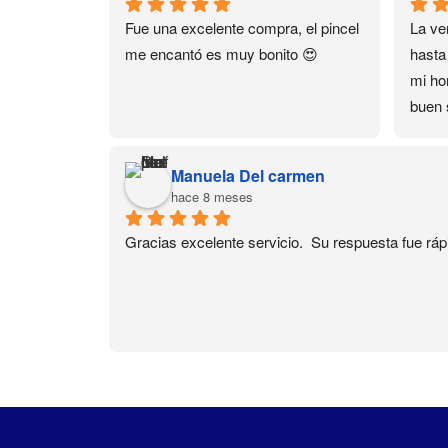
Fue una excelente compra, el pincel 
La ver
me encantó es muy bonito 😍
hasta
mi hor
buen 
domic
Much
Manuela Del carmen
hace 8 meses
Gracias excelente servicio.  Su respuesta fue ráp