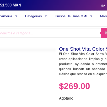
a $1,500 MXN
Barbería
Categorías
Cursos De Uñas 👩‍🎓
Mar
One Shot Vita Color
El One Shot Vita Color Snow W
crear aplicaciones limpias y b
producto, ayudando a obtener
quienes buscan un acabado i
clásico que resalta en cualquier
$
269.00
Agotado