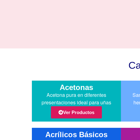
Ca
Acetonas
Acetona pura en diferentes
San
presentaciones ideal para uñas
he
Ver Productos
Acrílicos Básicos