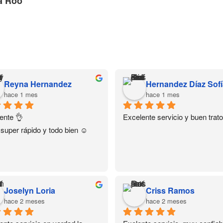
a Roo
Reyna Hernandez
hace 1 mes
hace 1 mes
ente 👌
Excelente servicio y buen trato
 super rápido y todo bien ☺️
Joselyn Loria
Criss Ramos
hace 2 meses
hace 2 meses