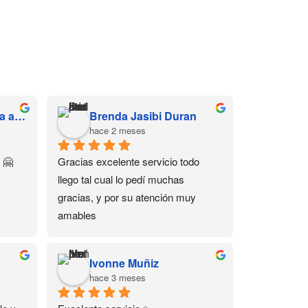
Hernandez Díaz Sofía alessandra
Brenda Jasibi Duran
hace 2 meses
 🤗
Gracias excelente servicio todo 
llego tal cual lo pedí muchas 
gracias, y por su atención muy 
amables
Ivonne Muñiz
hace 3 meses