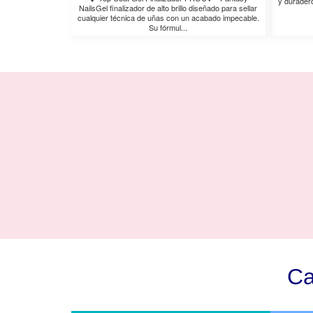
y duradero
NailsGel finalizador de alto brillo diseñado para sellar
cualquier técnica de uñas con un acabado impecable.
Su fórmul...
Ca