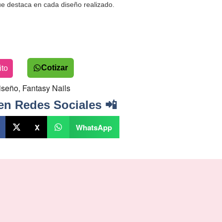
e destaca en cada diseño realizado.
Cotizar
ito
iseño
,
Fantasy Nails
en Redes Sociales 📲
X
WhatsApp