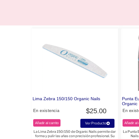
Lima Zebra 150/150 Organic Nails
Punta E
Organic 
$
25.00
En existencia
En exist
Añadir al carrito
Ver Producto
Añadir al 
La Lima Zebra 150/150 de Organic Nails permite dar
La Punta 
forma y pulir las uñas con precisión profesional. Su
Nails