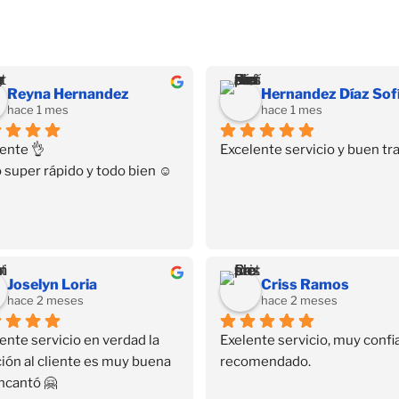
Reyna Hernandez
hace 1 mes
hace 1 mes
ente 👌
Excelente servicio y buen tra
 super rápido y todo bien ☺️
Joselyn Loria
Criss Ramos
hace 2 meses
hace 2 meses
ente servicio en verdad la 
Exelente servicio, muy confia
ión al cliente es muy buena 
recomendado.
ncantó 🤗