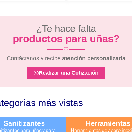
¿Te hace falta
productos para uñas?
♡
Contáctanos y recibe
atención personalizada
Realizar una Cotización
tegorías más vistas
Sanitizantes
Herramientas
itizantes para uñas y para
Herramientas de acero inoxi