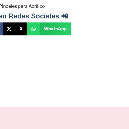
Pinceles para Acrílico
en Redes Sociales 📲
X
WhatsApp