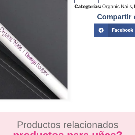
Categorías:
Organic Nails
,
Compartir 
Facebook
Productos relacionados
productos para uñas?