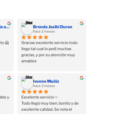
Hernandez Díaz Sofía alessandra
Brenda Jasibi Duran
hace 2 meses
to 🤗
Gracias excelente servicio todo 
llego tal cual lo pedí muchas 
gracias, y por su atención muy 
amables
Ivonne Muñiz
hace 3 meses
ble y 
Excelente servicio ✨
Todo llegó muy bien, bonito y de 
excelente calidad. Se nota el 