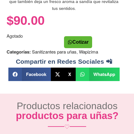
que también deja un fresco aroma a sandía que revitaliza
tus sentidos.
$
90.00
Agotado
Cotizar
Categorías:
Sanitizantes para uñas
,
Wapizima
Compartir en Redes Sociales 📲
Facebook
X
WhatsApp
Productos relacionados
productos para uñas?
♡