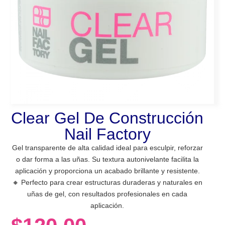
Clear Gel De Construcción
Nail Factory
Gel transparente de alta calidad ideal para esculpir, reforzar
o dar forma a las uñas. Su textura autonivelante facilita la
aplicación y proporciona un acabado brillante y resistente.
🔸 Perfecto para crear estructuras duraderas y naturales en
uñas de gel, con resultados profesionales en cada
aplicación.