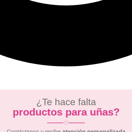
¿Te hace falta
productos para uñas?
♡
Contáctanos y recibe
atención personalizada