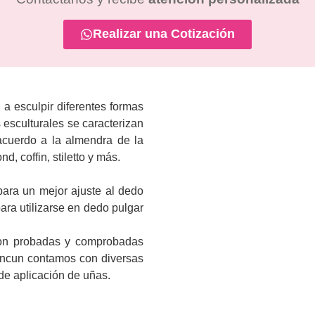
Realizar una Cotización
a esculpir diferentes formas
 esculturales se caracterizan
acuerdo a la almendra de la
d, coffin, stiletto y más.
para un mejor ajuste al dedo
ara utilizarse en dedo pulgar
ron probadas y comprobadas
Cancun contamos con diversas
de aplicación de uñas.