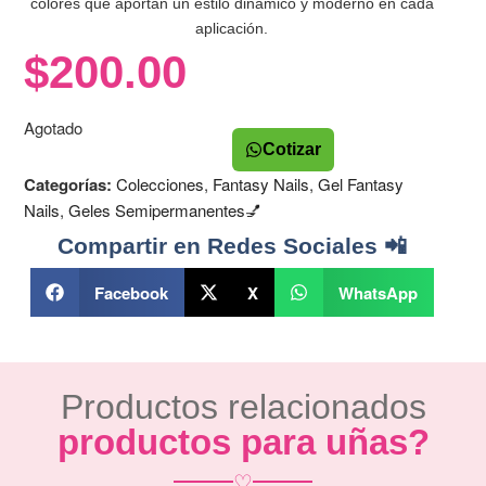
colores que aportan un estilo dinámico y moderno en cada
aplicación.
$
200.00
Agotado
Cotizar
Categorías:
Colecciones
,
Fantasy Nails
,
Gel Fantasy
Nails
,
Geles Semipermanentes💅
Compartir en Redes Sociales 📲
Facebook
X
WhatsApp
Productos relacionados
productos para uñas?
♡