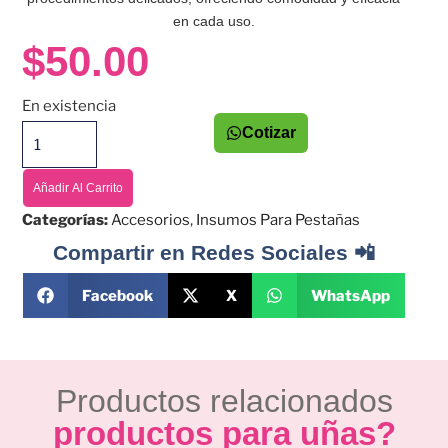
en cada uso.
$
50.00
En existencia
Cotizar
Añadir Al Carrito
Categorías:
Accesorios
,
Insumos Para Pestañas
Compartir en Redes Sociales 📲
Facebook
X
WhatsApp
Productos relacionados
productos para uñas?