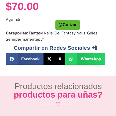
$
70.00
Agotado
Cotizar
Categorías:
Fantasy Nails
,
Gel Fantasy Nails
,
Geles
Semipermanentes💅
Compartir en Redes Sociales 📲
Facebook
X
WhatsApp
Productos relacionados
productos para uñas?
♡