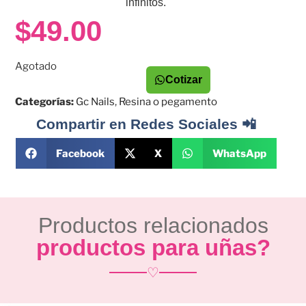
infinitos.
$
49.00
Agotado
Cotizar
Categorías:
Gc Nails
,
Resina o pegamento
Compartir en Redes Sociales 📲
Facebook
X
WhatsApp
Productos relacionados
productos para uñas?
♡