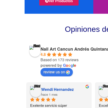
Ver Productos
Opiniones d
Nail Art Cancun Andrés Quintan
4.8
Based on 173 reviews
powered by
G
o
o
g
l
e
review us on
Wendi Hernandez
hace 1 mes
Exelente servicio súper 
Excel