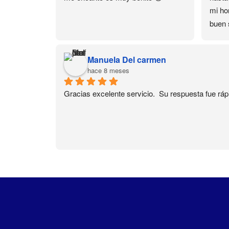
mi hor
buen 
domic
Much
Manuela Del carmen
hace 8 meses
Gracias excelente servicio.  Su respuesta fue ráp