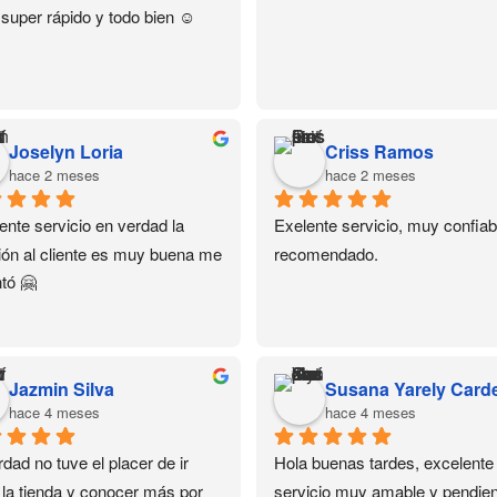
 super rápido y todo bien ☺️
Joselyn Loria
Criss Ramos
hace 2 meses
hace 2 meses
ente servicio en verdad la 
Exelente servicio, muy confiabl
ión al cliente es muy buena me 
recomendado.
tó 🤗
Jazmin Silva
hace 4 meses
hace 4 meses
dad no tuve el placer de ir 
Hola buenas tardes, excelente 
 la tienda y conocer más por 
servicio muy amable y pendient