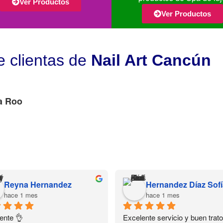
Ver Productos
Ver Productos
e clientas de
Nail Art Cancún
a Roo
Reyna Hernandez
hace 1 mes
hace 1 mes
ente 👌
Excelente servicio y buen trato