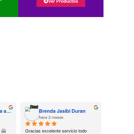
Ver Productos
Hernandez Díaz Sofía alessandra
Brenda Jasibi Duran
hace 2 meses
 🤗
Gracias excelente servicio todo 