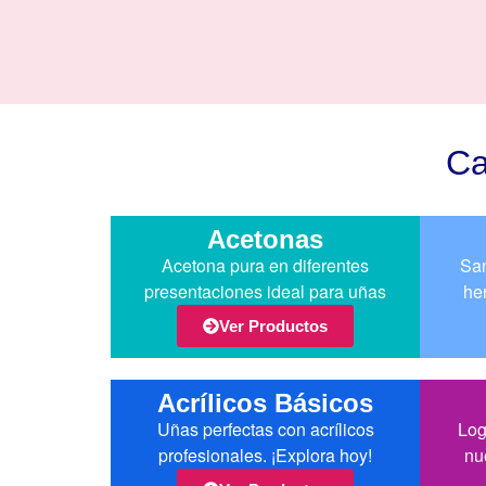
Ca
Acetonas
Acetona pura en diferentes
San
presentaciones ideal para uñas
he
Ver Productos
Acrílicos Básicos
Uñas perfectas con acrílicos
Log
profesionales. ¡Explora hoy!
nu