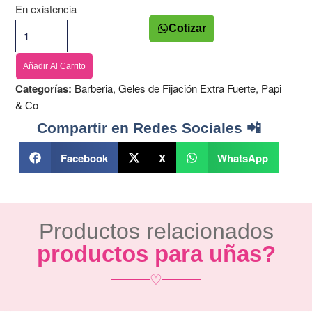
En existencia
Cotizar
Añadir Al Carrito
Categorías:
Barberia
,
Geles de Fijación Extra Fuerte
,
Papi
& Co
Compartir en Redes Sociales 📲
Facebook
X
WhatsApp
Productos relacionados
productos para uñas?
♡