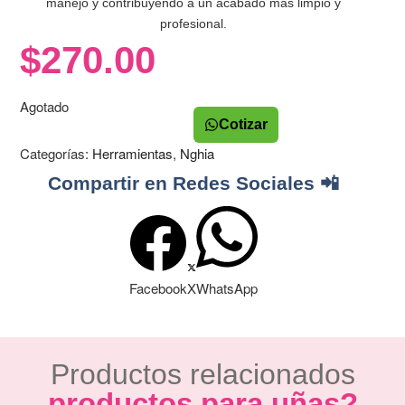
manejo y contribuyendo a un acabado más limpio y
profesional.
$
270.00
Agotado
Cotizar
Categorías:
Herramientas
,
Nghia
Compartir en Redes Sociales 📲
Facebook
X
WhatsApp
Productos relacionados
productos para uñas?