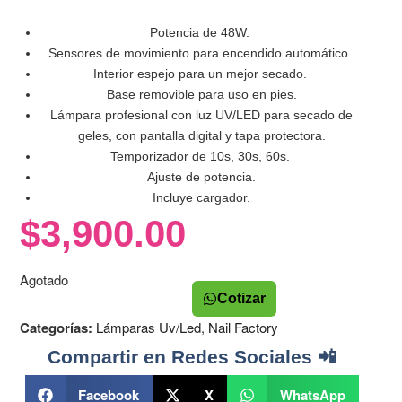
Potencia de 48W.
Sensores de movimiento para encendido automático.
Interior espejo para un mejor secado.
Base removible para uso en pies.
Lámpara profesional con luz UV/LED para secado de
geles, con pantalla digital y tapa protectora.
Temporizador de 10s, 30s, 60s.
Ajuste de potencia.
Incluye cargador.
$
3,900.00
Agotado
Cotizar
Categorías:
Lámparas Uv/Led
,
Nail Factory
Compartir en Redes Sociales 📲
Facebook
X
WhatsApp