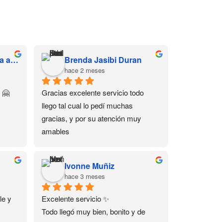
Hernandez Díaz Sofía alessandra
Brenda Jasibi Duran
hace 2 meses
 🤗
Gracias excelente servicio todo 
llego tal cual lo pedí muchas 
gracias, y por su atención muy 
amables
Ivonne Muñiz
hace 3 meses
e y 
Excelente servicio ✨
Todo llegó muy bien, bonito y de 