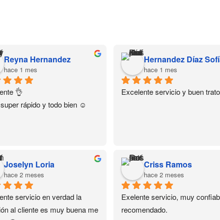
Reyna Hernandez
hace 1 mes
hace 1 mes
ente 👌
Excelente servicio y buen trato
 super rápido y todo bien ☺️
Joselyn Loria
Criss Ramos
hace 2 meses
hace 2 meses
ente servicio en verdad la 
Exelente servicio, muy confiabl
ión al cliente es muy buena me 
recomendado.