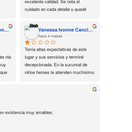
excelente calidad. Se nota el 
cuidado en cada detalle y quedé 
muy satisfecha con mi compra 💕 
Sin duda volvería a comprar aquí.
Susana Yarely Cardenas Sanchez
Vanessa Ivonne Cancino Juárez
hace 4 meses
Tenía altas expectativas de este 
e nla 
lugar y sus servicios y terminé 
muy 
decepcionada. En la sucursal de 
que 
niños heroes te atienden muchísimo 
mejor, ahí si son amables y si te 
responden por Whatsapp, aquí no. 
de 
Me interesó un curso de 2 días de 
este lugar, por razones personales 
no pude asistir un día y me 
s en existencia muy amables.
ofrecieron reponer la clase, para lo 
cual pedi un día en el trabajo, y ese 