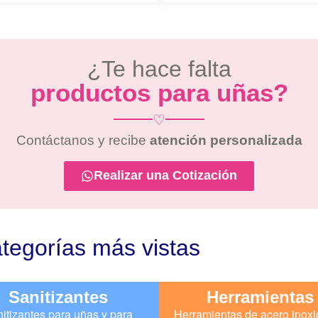
¿Te hace falta
productos para uñas?
♡
Contáctanos y recibe
atención personalizada
Realizar una Cotización
tegorías más vistas
Sanitizantes
Herramientas
itizantes para uñas y para
Herramientas de acero inoxi