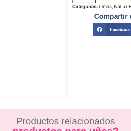
Categorías:
Limas
,
Nailux 
Compartir 
Facebook
Productos relacionados
productos para uñas?