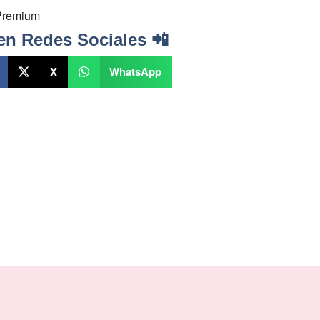
Premium
en Redes Sociales 📲
X
WhatsApp