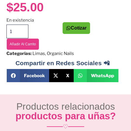
$
25.00
En existencia
Cotizar
Añadir Al Carrito
Categorías:
Limas
,
Organic Nails
Compartir en Redes Sociales 📲
Facebook
X
WhatsApp
Productos relacionados
productos para uñas?
♡