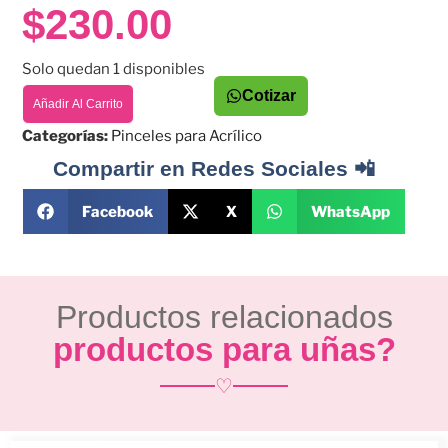
$
230.00
Solo quedan 1 disponibles
Cotizar
Añadir Al Carrito
Categorías:
Pinceles para Acrílico
Compartir en Redes Sociales 📲
Facebook
X
WhatsApp
Productos relacionados
productos para uñas?
♡