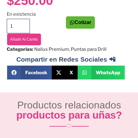
$
250.00
En existencia
Cotizar
Añadir Al Carrito
Categorías:
Nailux Premium
,
Puntas para Drill
Compartir en Redes Sociales 📲
Facebook
X
WhatsApp
Productos relacionados
productos para uñas?
♡