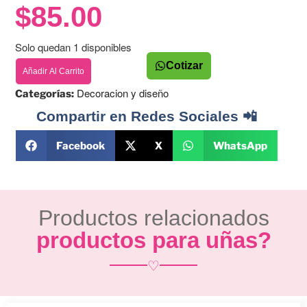
$
85.00
Solo quedan 1 disponibles
Cotizar
Añadir Al Carrito
Decoracion y diseño
Categorías:
Compartir en Redes Sociales 📲
Facebook
X
WhatsApp
Productos relacionados
productos para uñas?
♡