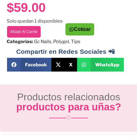
$
59.00
Solo quedan 1 disponibles
Cotizar
Añadir Al Carrito
Categorías:
Gc Nails
,
Polygel
,
Tips
Compartir en Redes Sociales 📲
Facebook
X
WhatsApp
Productos relacionados
productos para uñas?
♡