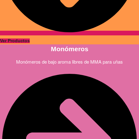
Ver Productos
Monómeros
Monómeros de bajo aroma libres de MMA para uñas