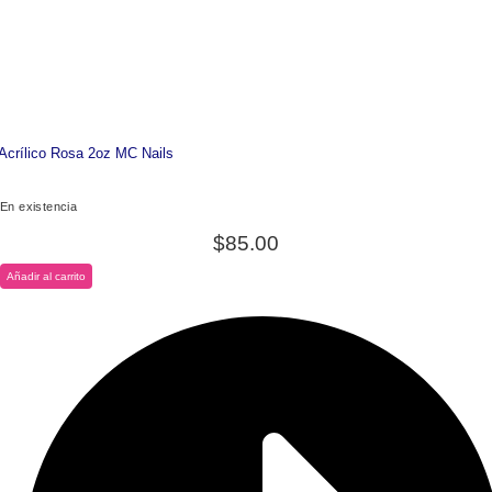
Acrílico Rosa 2oz MC Nails
En existencia
$
85.00
Añadir al carrito