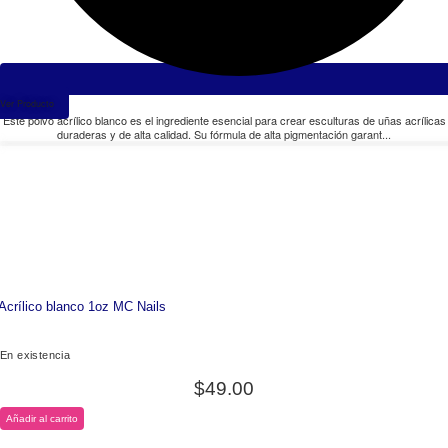
Ver Producto
Este polvo acrílico blanco es el ingrediente esencial para crear esculturas de uñas acrílicas
duraderas y de alta calidad. Su fórmula de alta pigmentación garant...
Acrílico blanco 1oz MC Nails
En existencia
$
49.00
Añadir al carrito