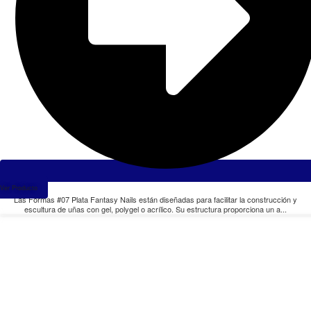
Ver Producto
Las Formas #07 Plata Fantasy Nails están diseñadas para facilitar la construcción y
escultura de uñas con gel, polygel o acrílico. Su estructura proporciona un a...