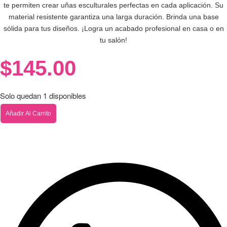
te permiten crear uñas esculturales perfectas en cada aplicación. Su
material resistente garantiza una larga duración. Brinda una base
sólida para tus diseños. ¡Logra un acabado profesional en casa o en
tu salón!
$
145.00
Solo quedan 1 disponibles
Formas
Añadir Al Carrito
Esculturales
500pz
Mc
Nails
cantidad