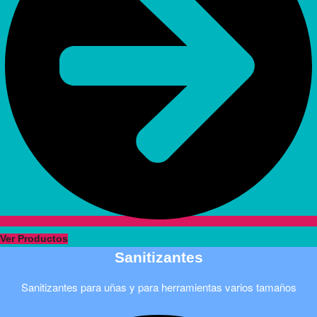
Ver Productos
Sanitizantes
Sanitizantes para uñas y para herramientas varios tamaños