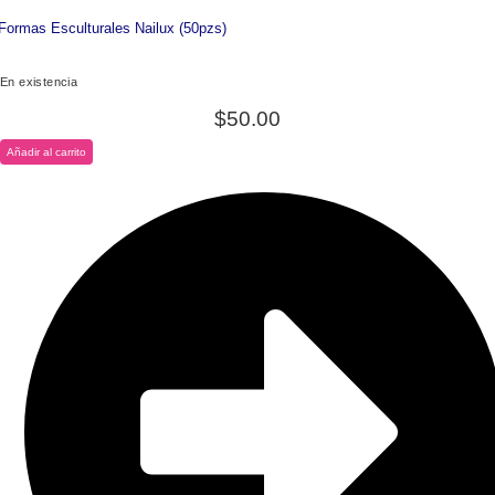
Formas Esculturales Nailux (50pzs)
En existencia
$
50.00
Añadir al carrito