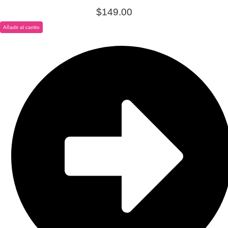
$
149.00
Añadir al carrito