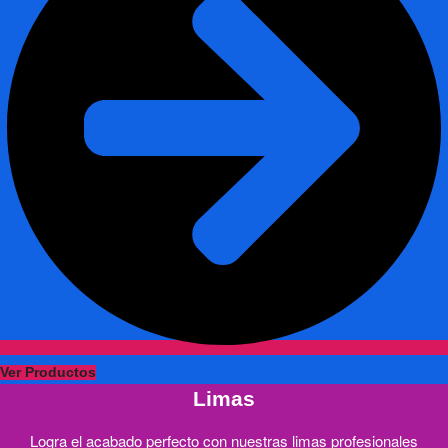
Ver Productos
Limas
Logra el acabado perfecto con nuestras limas profesionales