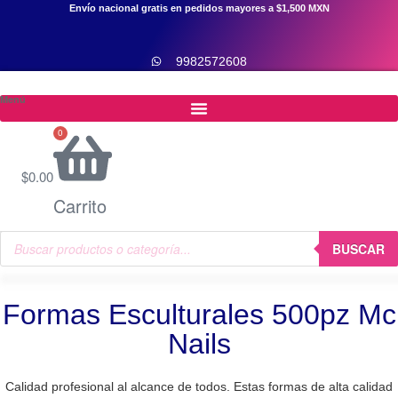
Envío nacional gratis en pedidos mayores a $1,500 MXN
9982572608
Menú
0
$
0.00
Carrito
Products
search
BUSCAR
Formas Esculturales 500pz Mc
Nails
Calidad profesional al alcance de todos. Estas formas de alta calidad