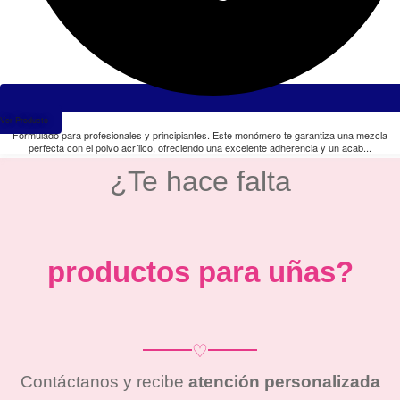
Ver Producto
Formulado para profesionales y principiantes. Este monómero te garantiza una mezcla
perfecta con el polvo acrílico, ofreciendo una excelente adherencia y un acab...
¿Te hace falta
productos para uñas?
♡
Contáctanos y recibe
atención personalizada