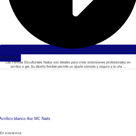
Ver Producto
Las Formas Esculturales Nailux son ideales para crear extensiones profesionales en
acrílico o gel. Su diseño flexible permite un ajuste cómodo y seguro a la uña ...
Acrílico blanco 4oz MC Nails
En existencia