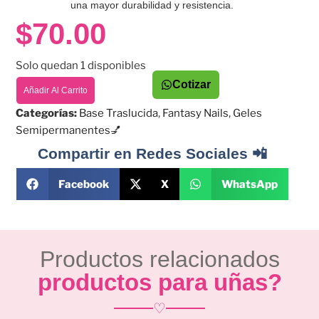
una mayor durabilidad y resistencia.
$
70.00
Solo quedan 1 disponibles
Cotizar
Añadir Al Carrito
Categorías:
Base Traslucida
,
Fantasy Nails
,
Geles
Semipermanentes💅
Compartir en Redes Sociales 📲
Facebook
X
WhatsApp
Productos relacionados
productos para uñas?
♡