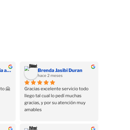
Hernandez Díaz Sofía alessandra
Brenda Jasibi Duran
hace 2 meses
to 🤗
Gracias excelente servicio todo 
llego tal cual lo pedí muchas 
gracias, y por su atención muy 
amables