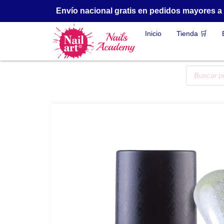
Envío nacional gratis en pedidos mayores 
Inicio
Tienda 🛒