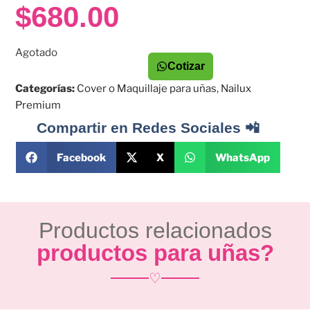
$
680.00
Agotado
Cotizar
Categorías:
Cover o Maquillaje para uñas
,
Nailux
Premium
Compartir en Redes Sociales 📲
Facebook
X
WhatsApp
Productos relacionados
productos para uñas?
♡