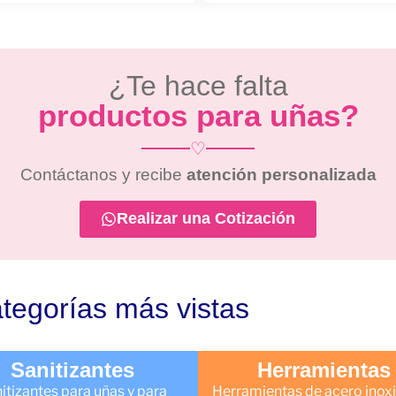
¿Te hace falta
productos para uñas?
♡
Contáctanos y recibe
atención personalizada
Realizar una Cotización
tegorías más vistas
Sanitizantes
Herramientas
itizantes para uñas y para
Herramientas de acero inoxi