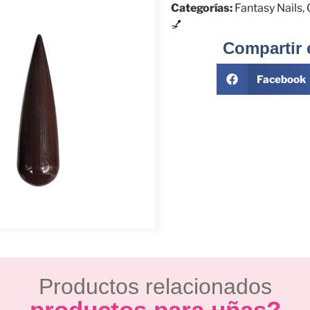
Categorías:
Fantasy Nails
,
💅
Compartir 
Facebook
Productos relacionados
productos para uñas?