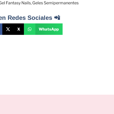
Gel Fantasy Nails
,
Geles Semipermanentes
en Redes Sociales 📲
X
WhatsApp