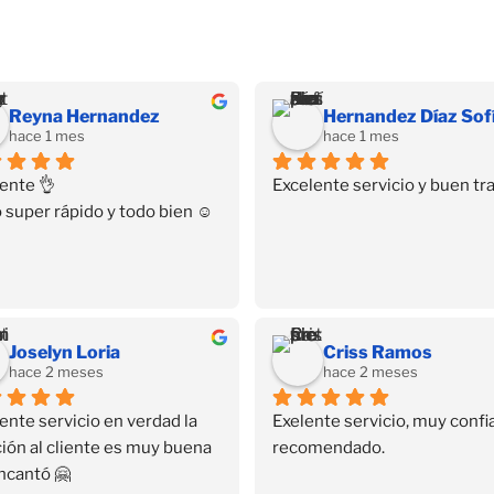
Reyna Hernandez
hace 1 mes
hace 1 mes
ente 👌
Excelente servicio y buen tra
 super rápido y todo bien ☺️
Joselyn Loria
Criss Ramos
hace 2 meses
hace 2 meses
ente servicio en verdad la 
Exelente servicio, muy confia
ión al cliente es muy buena 
recomendado.
ncantó 🤗