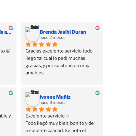
Hernandez Díaz Sofía alessandra
Brenda Jasibi Duran
hace 2 meses
to 🤗
Gracias excelente servicio todo 
llego tal cual lo pedí muchas 
gracias, y por su atención muy 
amables
Ivonne Muñiz
hace 3 meses
ble y 
Excelente servicio ✨
Todo llegó muy bien, bonito y de 
excelente calidad. Se nota el 