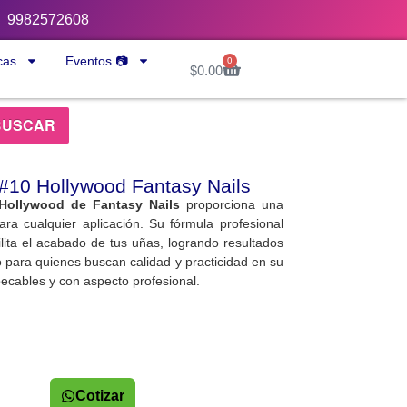
9982572608
cas
Eventos 📷
0
$
0.00
BUSCAR
 #10 Hollywood Fantasy Nails
 Hollywood de Fantasy Nails
proporciona una
ara cualquier aplicación. Su fórmula profesional
lita el acabado de tus uñas, logrando resultados
o para quienes buscan calidad y practicidad en su
ecables y con aspecto profesional.
Cotizar