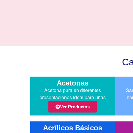
Ca
Acetonas
Acetona pura en diferentes
San
presentaciones ideal para uñas
he
Ver Productos
Acrílicos Básicos