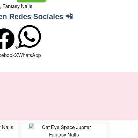
,
Fantasy Nails
en Redes Sociales 📲
cebook
X
WhatsApp