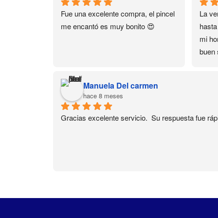
Fue una excelente compra, el pincel 
La ver
me encantó es muy bonito 😍
hasta
mi hor
buen 
domic
Much
Manuela Del carmen
hace 8 meses
Gracias excelente servicio.  Su respuesta fue ráp