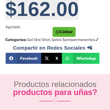
$
162.00
Agotado
Cotizar
Categorías:
Gel One Shot
,
Geles Semipermanentes💅
Compartir en Redes Sociales 📲
Facebook
X
WhatsApp
Productos relacionados
productos para uñas?
♡